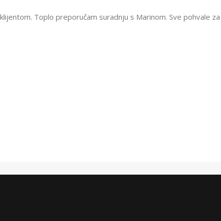
klijentom. Toplo preporučam suradnju s Marinom. Sve pohvale za n