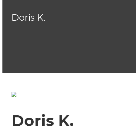
Doris K.
Doris K.