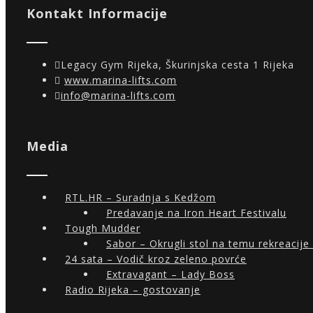
Kontakt Informacije
Legacy Gym Rijeka, Škurinjska cesta 1 Rijeka
www.marina-lifts.com
info@marina-lifts.com
Media
RTL.HR – Suradnja s Kedžom
Predavanje na Iron Heart Festivalu
Tough Mudder
Sabor – Okrugli stol na temu rekreacije 
24 sata – Vodič kroz zeleno povrće
Extravagant – Lady Boss
Radio Rijeka – gostovanje