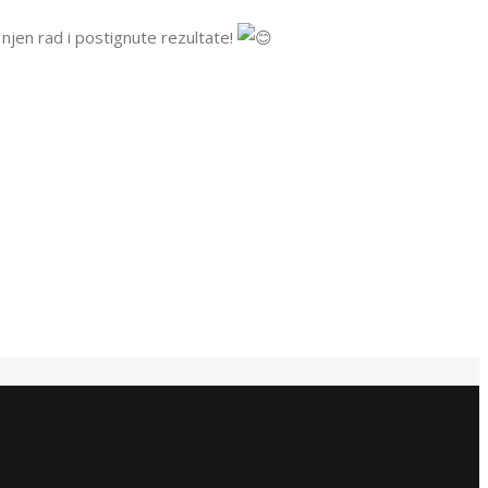
jen rad i postignute rezultate!