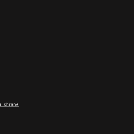
i ishrane