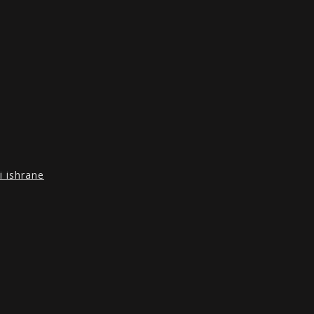
i ishrane