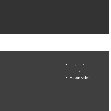
Home
/
Mason Skiles