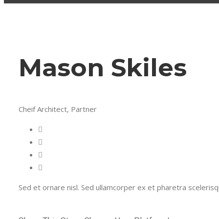
Mason Skiles
Cheif Architect, Partner
Sed et ornare nisl. Sed ullamcorper ex et pharetra sceleris