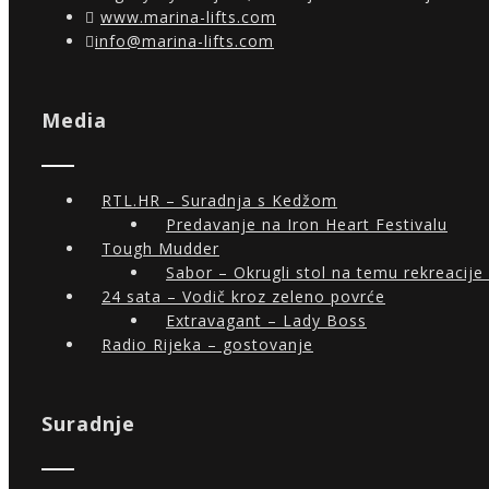
www.marina-lifts.com
info@marina-lifts.com
Media
RTL.HR – Suradnja s Kedžom
Predavanje na Iron Heart Festivalu
Tough Mudder
Sabor – Okrugli stol na temu rekreacije 
24 sata – Vodič kroz zeleno povrće
Extravagant – Lady Boss
Radio Rijeka – gostovanje
Suradnje