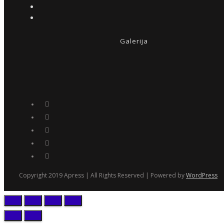
Galerija
Copyright 2019 Apress | All Rights Reserved | Powered by
WordPress